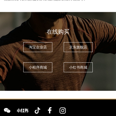
在线购买
淘宝企业店
京东旗舰店
小程序商城
小红书商城